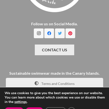
Follow us on Social Media.
CONTACT US
Sustainable swimwear made in the Canary Islands.
Terms and Conditions
We use cookies to give you the best experience on our website.
You can learn more about which cookies we use or disable them
in the
settings
.