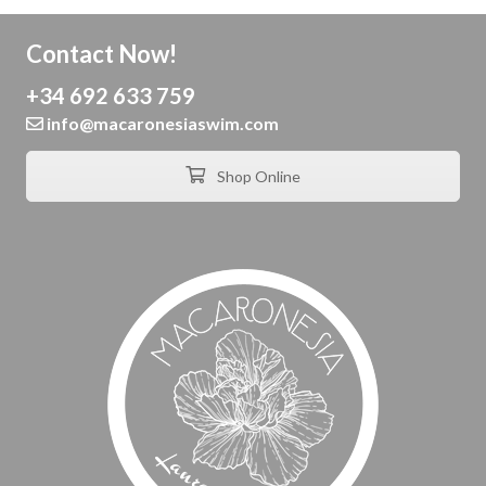
Contact Now!
+34 692 633 759
info@macaronesiaswim.com
Shop Online