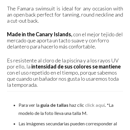
The Famara swimsuit is ideal for any occasion with
an open back perfect for tanning, round neckline and
a cut-out back.
Made in the Canary Islands,
con el mejor tejido del
mercado que aporta un tacto suave y con forro
delantero para hacerlo más confortable.
Es resistente al cloro de la piscina y a los rayos UV
por ello, la
intensidad de sus colores se mantiene
con el uso repetido en el tiempo, porque sabemos
que cuando un bañador nos gusta lo usaremos toda
la temporada.
Para ver la
guía de tallas
haz clic
click aquí
. *
La
modelo de la foto lleva una talla M.
Las imágenes secundarias pueden corresponder al