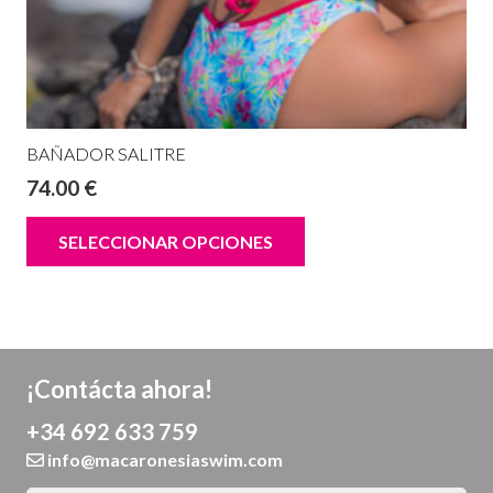
BAÑADOR SALITRE
74.00
€
SELECCIONAR OPCIONES
¡Contácta ahora!
+34 692 633 759
info@macaronesiaswim.com