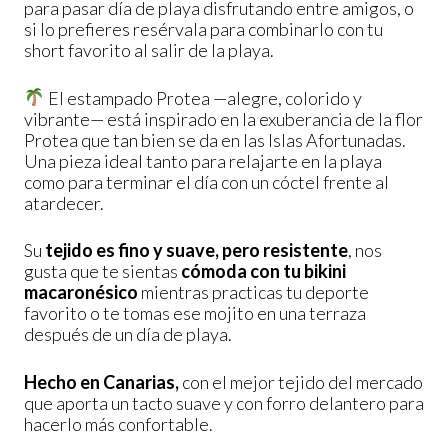
para pasar día de playa disfrutando entre amigos, o
si lo prefieres resérvala para combinarlo con tu
short favorito al salir de la playa.
El estampado Protea —alegre, colorido y
vibrante— está inspirado en la exuberancia de la flor
Protea que tan bien se da en las Islas Afortunadas.
Una pieza ideal tanto para relajarte en la playa
como para terminar el día con un cóctel frente al
atardecer.
Su
tejido es fino y suave, pero resistente
, nos
gusta que te sientas
cómoda con tu bikini
macaronésico
mientras practicas tu deporte
favorito o te tomas ese mojito en una terraza
después de un día de playa.
Hecho en Canarias,
con el mejor tejido del mercado
que aporta un tacto suave y con forro delantero para
hacerlo más confortable.