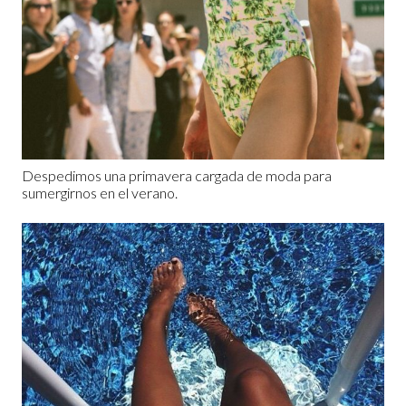
Despedimos una primavera cargada de moda para
sumergirnos en el verano.