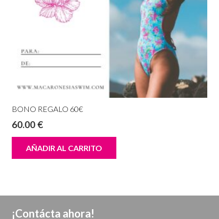
BONO REGALO 60€
60.00
€
AÑADIR AL CARRITO
¡Contácta ahora!