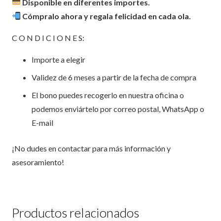
Disponible en diferentes importes.
Cómpralo ahora y regala felicidad en cada ola.
C O N D I C I O N E S:
Importe a elegir
Validez de 6 meses a partir de la fecha de compra
El bono puedes recogerlo en nuestra oficina o
podemos enviártelo por correo postal, WhatsApp o
E-mail
¡No dudes en contactar para más información y
asesoramiento!
Productos relacionados