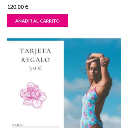
120.00
€
AÑADIR AL CARRITO