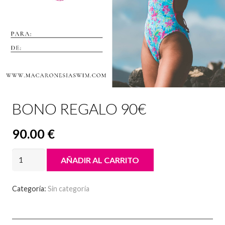
BONO REGALO 90€
90.00
€
BONO
AÑADIR AL CARRITO
REGALO
90€
Categoría:
Sin categoría
cantidad