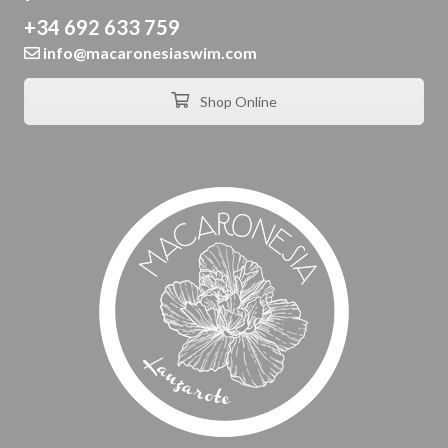
+34 692 633 759
info@macaronesiaswim.com
Shop Online