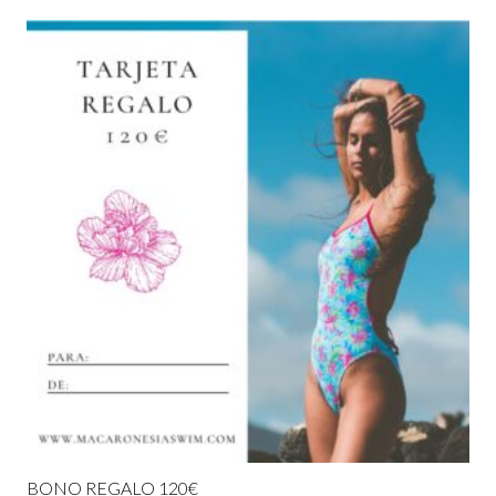
BONO REGALO 120€